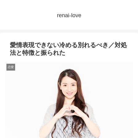
renai-love
愛情表現できない冷める別れるべき／対処
法と特徴と振られた
恋愛