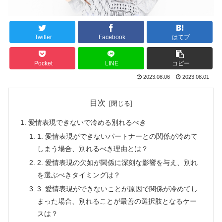
Twitter
Facebook
はてブ
Pocket
LINE
コピー
2023.08.06
2023.08.01
目次
愛情表現できないで冷める別れるべき
1. 愛情表現ができないパートナーとの関係が冷めて
しまう場合、別れるべき理由とは？
2. 愛情表現の欠如が関係に深刻な影響を与え、別れ
を選ぶべきタイミングは？
3. 愛情表現ができないことが原因で関係が冷めてし
まった場合、別れることが最善の選択肢となるケー
スは？