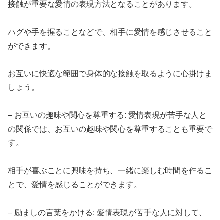
接触が重要な愛情の表現方法となることがあります。
ハグや手を握ることなどで、相手に愛情を感じさせること
ができます。
お互いに快適な範囲で身体的な接触を取るように心掛けま
しょう。
– お互いの趣味や関心を尊重する: 愛情表現が苦手な人と
の関係では、お互いの趣味や関心を尊重することも重要で
す。
相手が喜ぶことに興味を持ち、一緒に楽しむ時間を作るこ
とで、愛情を感じることができます。
– 励ましの言葉をかける: 愛情表現が苦手な人に対して、