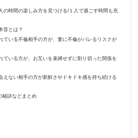
人の時間の楽しみ方を見つける/１人で過ごす時間も充
本音とは？
れている不倫相手の方が、妻に不倫がバレるリスクが
れている方が、お互いを束縛せずに割り切った関係を
会えない相手の方が新鮮さやドキドキ感を持ち続ける
の秘訣などまとめ