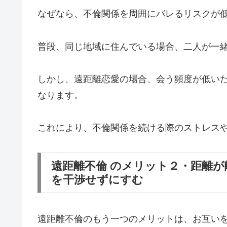
なぜなら、不倫関係を周囲にバレるリスクが
普段、同じ地域に住んでいる場合、二人が一
しかし、遠距離恋愛の場合、会う頻度が低い
なります。
これにより、不倫関係を続ける際のストレス
遠距離不倫 のメリット２・距離
を干渉せずにすむ
遠距離不倫のもう一つのメリットは、お互い