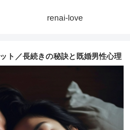
renai-love
ット／長続きの秘訣と既婚男性心理