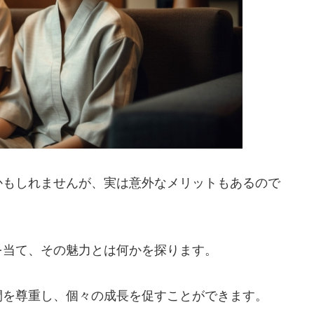
かもしれませんが、実は意外なメリットもあるので
を当て、その魅力とは何かを探ります。
間を尊重し、個々の成長を促すことができます。