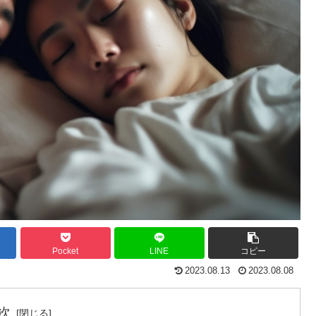
Pocket
LINE
コピー
2023.08.13
2023.08.08
次