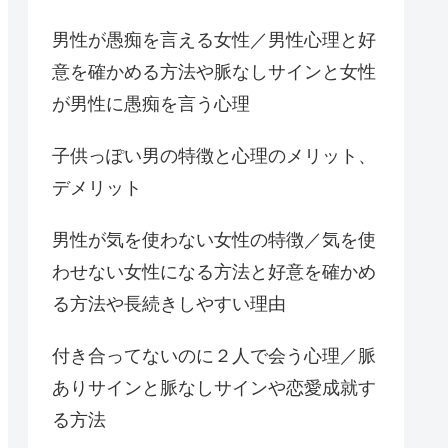
男性が愚痴を言える女性／男性心理と好
意を確かめる方法や脈なしサインと女性
が男性に愚痴を言う心理
子供っぽい男の特徴と心理のメリット、
デメリット
男性が気を使わない女性の特徴／気を使
わせない女性になる方法と好意を確かめ
る方法や長続きしやすい理由
付き合ってないのに２人で会う心理／脈
ありサインと脈なしサインや恋愛成就す
る方法