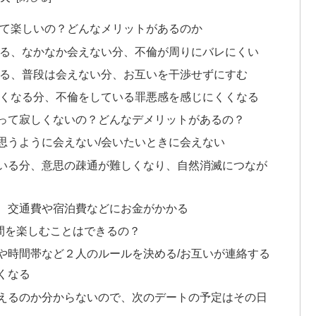
って楽しいの？どんなメリットがあるのか
いる、なかなか会えない分、不倫が周りにバレにくい
いる、普段は会えない分、お互いを干渉せずにすむ
なくなる分、不倫をしている罪悪感を感じにくくなる
愛って寂しくないの？どんなデメリットがあるの？
思うように会えない/会いたいときに会えない
いる分、意思の疎通が難しくなり、自然消滅につなが
、交通費や宿泊費などにお金がかかる
間を楽しむことはできるの？
や時間帯など２人のルールを決める/お互いが連絡する
くなる
えるのか分からないので、次のデートの予定はその日