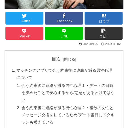
Twitter
Facebook
はてブ
Pocket
LINE
コピー
2023.09.25
2023.08.02
目次
マッチングアプリで会う約束後に連絡が減る男性心理
について
会う約束後に連絡が減る男性心理１・デートの日時
を決めたことで安心するから/悪意があるわけではな
い
会う約束後に連絡が減る男性心理２・複数の女性と
メッセージ交換をしているため/デート当日にドタキ
ャンも考えている