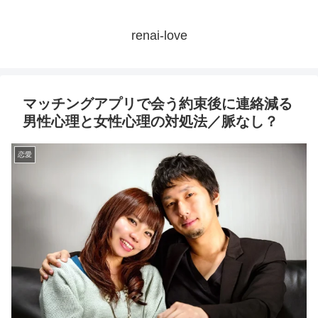
renai-love
マッチングアプリで会う約束後に連絡減る
男性心理と女性心理の対処法／脈なし？
恋愛