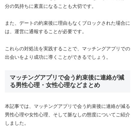
分の気持ちに素直になることも大切です。
また、デートの約束後に理由もなくブロックされた場合に
は、運営に通報することが必要です。
これらの対処法を実践することで、マッチングアプリでの
出会いをより成功に導くことができるでしょう。
マッチングアプリで会う約束後に連絡が減
る男性心理・女性心理などまとめ
本記事では、マッチングアプリで会う約束後に連絡が減る
男性心理や女性心理、そして脈なしの態度についてご紹介
しました。