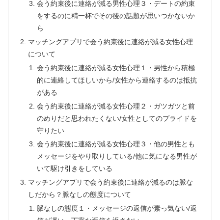
会う約束後に連絡が減る男性心理３・デートの約束
をするのに精一杯でその後の話題が思いつかないか
ら
マッチングアプリで会う約束後に連絡が減る女性心理
について
会う約束後に連絡が減る女性心理１・男性から積極
的に連絡してほしいから/女性から連絡するのは抵抗
がある
会う約束後に連絡が減る女性心理２・ガツガツと前
のめりだと思われたくない/女性としてのプライドを
守りたい
会う約束後に連絡が減る女性心理３・他の男性とも
メッセージをやり取りしている/他に気になる男性が
いて駆け引きをしている
マッチングアプリで会う約束後に連絡が減るのは脈な
しだから？脈なしの態度について
脈なしの態度１・メッセージの返信が素っ気ない/返