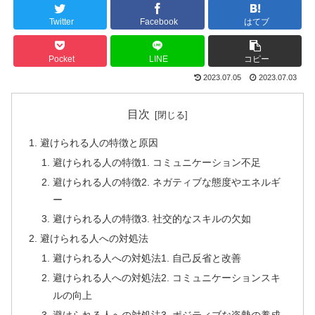
Twitter
Facebook
はてブ
Pocket
LINE
コピー
2023.07.05
2023.07.03
目次
避けられる人の特徴と原因
避けられる人の特徴1. コミュニケーション不足
避けられる人の特徴2. ネガティブな態度やエネルギ
ー
避けられる人の特徴3. 社交的なスキルの欠如
避けられる人への対処法
避けられる人への対処法1. 自己反省と改善
避けられる人への対処法2. コミュニケーションスキ
ルの向上
避けられる人への対処法3. ポジティブな姿勢の養成