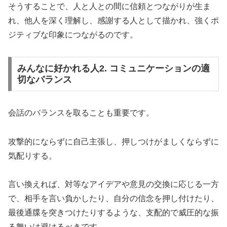
そうすることで、人と人との間に信頼とつながりが生ま
れ、他人を深く理解し、感謝する人として描かれ、強くポ
ジティブな印象につながるのです。
みんなに好かれる人2. コミュニケーションの適
切なバランス
会話のバランスを取ることも重要です。
攻撃的にならずに自己主張し、押しつけがましくならずに
気配りする。
言い換えれば、対等なアイデアや意見の交換に応じる一方
で、相手を言い負かしたり、自分の信念を押し付けたり、
最後通牒を突きつけたりするような、支配的で威圧的な振
る舞いは避けるべきです。