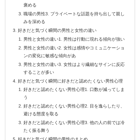
褒める
職場の男性3. プライベートな話題を持ち出して親し
みを深める
好きだと気づく瞬間の男性と女性の違い
男性と女性の違い1. 男性は行動に現れる傾向が強い
男性と女性の違い2. 女性は感情やコミュニケーショ
ンの変化に敏感な傾向があ
男性と女性の違い3. 女性はより繊細なサインに反応
することが多い
好きだと気づく瞬間に好きだと認めたくない男性心理
好きだと認めたくない男性心理1. 口数が減ってしま
う
好きだと認めたくない男性心理2. 目を逸らしたり、
避ける態度を取る
好きだと認めたくない男性心理3. 他の人の前では冷
たく振る舞う
好きだと気づく瞬間の男性のまとめ