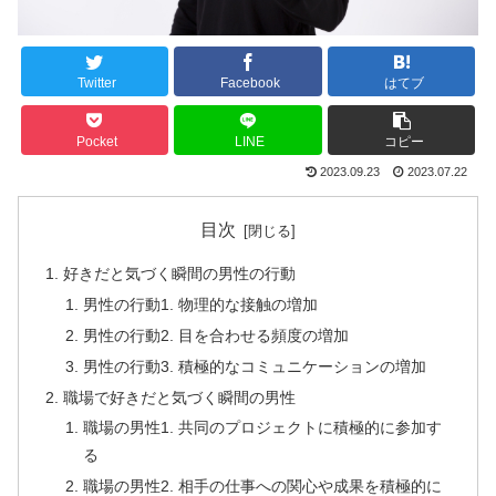
Twitter
Facebook
はてブ
Pocket
LINE
コピー
2023.09.23
2023.07.22
目次
好きだと気づく瞬間の男性の行動
男性の行動1. 物理的な接触の増加
男性の行動2. 目を合わせる頻度の増加
男性の行動3. 積極的なコミュニケーションの増加
職場で好きだと気づく瞬間の男性
職場の男性1. 共同のプロジェクトに積極的に参加す
る
職場の男性2. 相手の仕事への関心や成果を積極的に