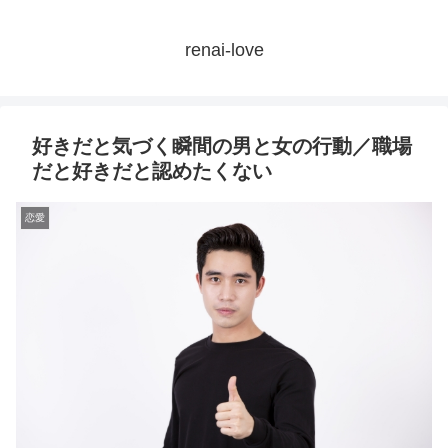
renai-love
好きだと気づく瞬間の男と女の行動／職場
だと好きだと認めたくない
恋愛