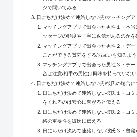
ジで聞いてみる
日にちだけ決めて連絡しない男/マッチングア
マッチングアプリで出会った男性１・本当
ッセージの頻度や丁寧に返信があるのかを
マッチングアプリで出会った男性２・デー
ことができる質問をする/お互いを知るよ
マッチングアプリで出会った男性３・デー
合は注意/相手の男性は興味を持っていな
日にちだけ決めて連絡しない男/彼氏の場合に
日にちだけ決めて連絡しない彼氏１・コミ
をくれるのは安心に繋がると伝える
日にちだけ決めて連絡しない彼氏２・コミ
絡の重要性を彼氏に伝える
日にちだけ決めて連絡しない彼氏３・普段