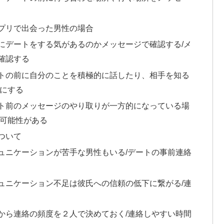
プリで出会った男性の場合
にデートをする気があるのかメッセージで確認する/メ
確認する
トの前に自分のことを積極的に話したり、相手を知る
うにする
ト前のメッセージのやり取りが一方的になっている場
い可能性がある
ついて
ュニケーションが苦手な男性もいる/デートの事前連絡
ュニケーション不足は彼氏への信頼の低下に繋がる/連
から連絡の頻度を２人で決めておく/連絡しやすい時間