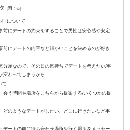
次
心理について
事前にデートの約束をすることで男性は安心感や安定
事前にデートの内容など細かいことを決めるのが好き
気分屋なので、その日の気持ちでデートを考えたい/事
が変わってしまうから
いて
・会う時間や場所をこちらから提案する/いくつかの提
・どのようなデートがしたい、どこに行きたいなど事
・デートの前に待ち合わせ場所や行く場所をメッセー