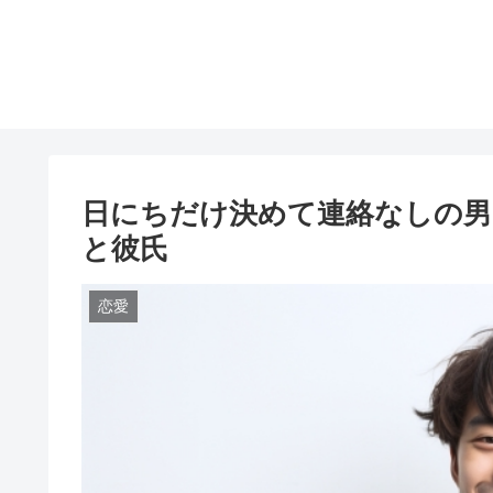
日にちだけ決めて連絡なしの男
と彼氏
恋愛