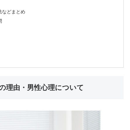
法などまとめ
問
の理由・男性心理について