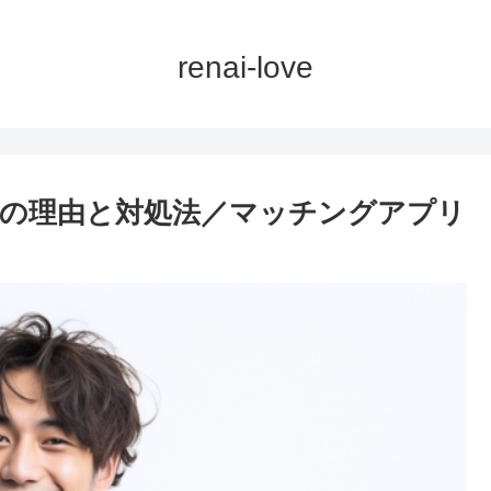
renai-love
の理由と対処法／マッチングアプリ