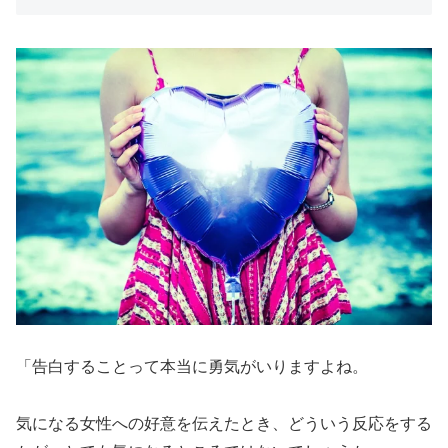
「告白することって本当に勇気がいりますよね。
気になる女性への好意を伝えたとき、どういう反応をする