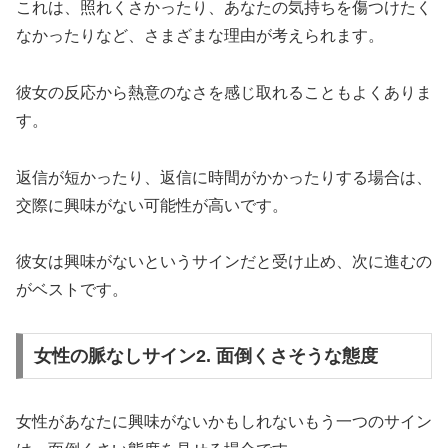
これは、照れくさかったり、あなたの気持ちを傷つけたく
なかったりなど、さまざまな理由が考えられます。
彼女の反応から熱意のなさを感じ取れることもよくありま
す。
返信が短かったり、返信に時間がかかったりする場合は、
交際に興味がない可能性が高いです。
彼女は興味がないというサインだと受け止め、次に進むの
がベストです。
女性の脈なしサイン2. 面倒くさそうな態度
女性があなたに興味がないかもしれないもう一つのサイン