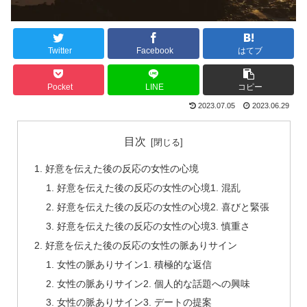
Twitter
Facebook
はてブ
Pocket
LINE
コピー
2023.07.05
2023.06.29
目次
好意を伝えた後の反応の女性の心境
好意を伝えた後の反応の女性の心境1. 混乱
好意を伝えた後の反応の女性の心境2. 喜びと緊張
好意を伝えた後の反応の女性の心境3. 慎重さ
好意を伝えた後の反応の女性の脈ありサイン
女性の脈ありサイン1. 積極的な返信
女性の脈ありサイン2. 個人的な話題への興味
女性の脈ありサイン3. デートの提案