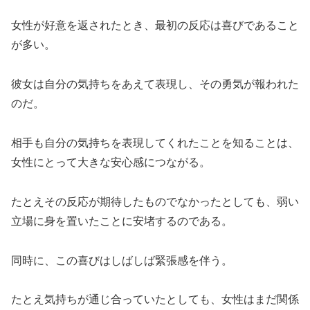
女性が好意を返されたとき、最初の反応は喜びであること
が多い。
彼女は自分の気持ちをあえて表現し、その勇気が報われた
のだ。
相手も自分の気持ちを表現してくれたことを知ることは、
女性にとって大きな安心感につながる。
たとえその反応が期待したものでなかったとしても、弱い
立場に身を置いたことに安堵するのである。
同時に、この喜びはしばしば緊張感を伴う。
たとえ気持ちが通じ合っていたとしても、女性はまだ関係