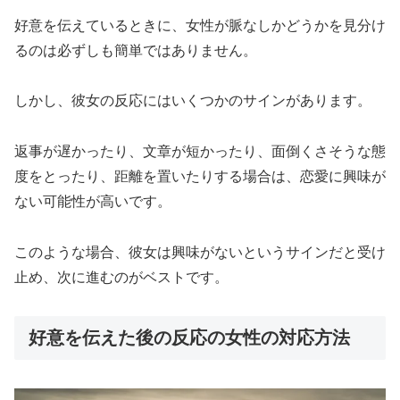
好意を伝えているときに、女性が脈なしかどうかを見分け
るのは必ずしも簡単ではありません。
しかし、彼女の反応にはいくつかのサインがあります。
返事が遅かったり、文章が短かったり、面倒くさそうな態
度をとったり、距離を置いたりする場合は、恋愛に興味が
ない可能性が高いです。
このような場合、彼女は興味がないというサインだと受け
止め、次に進むのがベストです。
好意を伝えた後の反応の女性の対応方法