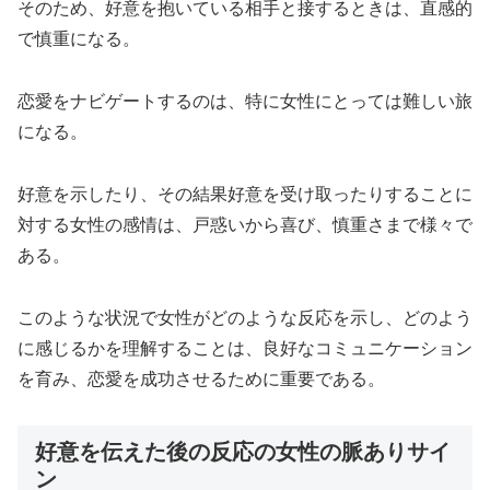
そのため、好意を抱いている相手と接するときは、直感的
で慎重になる。
恋愛をナビゲートするのは、特に女性にとっては難しい旅
になる。
好意を示したり、その結果好意を受け取ったりすることに
対する女性の感情は、戸惑いから喜び、慎重さまで様々で
ある。
このような状況で女性がどのような反応を示し、どのよう
に感じるかを理解することは、良好なコミュニケーション
を育み、恋愛を成功させるために重要である。
好意を伝えた後の反応の女性の脈ありサイ
ン