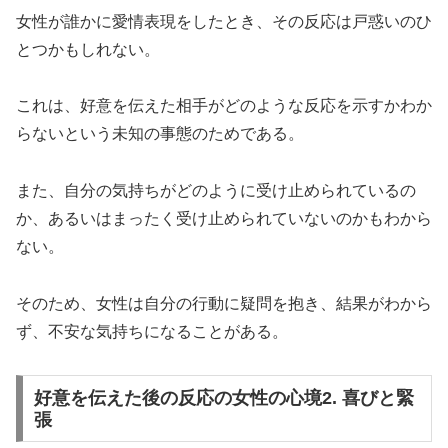
女性が誰かに愛情表現をしたとき、その反応は戸惑いのひ
とつかもしれない。
これは、好意を伝えた相手がどのような反応を示すかわか
らないという未知の事態のためである。
また、自分の気持ちがどのように受け止められているの
か、あるいはまったく受け止められていないのかもわから
ない。
そのため、女性は自分の行動に疑問を抱き、結果がわから
ず、不安な気持ちになることがある。
好意を伝えた後の反応の女性の心境2. 喜びと緊
張