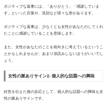
ポジティブな返事には、「ありがとう」「感謝していま
す」といった言葉や、笑顔など様々な形があります。
ポジティブな返事は、少なくとも女性があなたのしてくれ
たことに感謝していることを意味します。
また、女性があなたのことを前向きに考えているというこ
とかもしれませんが、あまり深読みしないほうがいいでし
ょう。
女性の脈ありサイン2. 個人的な話題への興味
好意を伝えた後の反応として、個人的な話題への興味も女
性の脈ありサインです。