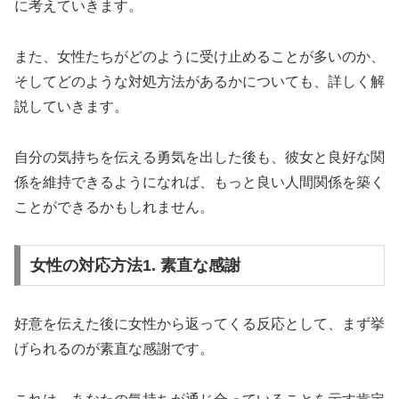
に考えていきます。
また、女性たちがどのように受け止めることが多いのか、
そしてどのような対処方法があるかについても、詳しく解
説していきます。
自分の気持ちを伝える勇気を出した後も、彼女と良好な関
係を維持できるようになれば、もっと良い人間関係を築く
ことができるかもしれません。
女性の対応方法1. 素直な感謝
好意を伝えた後に女性から返ってくる反応として、まず挙
げられるのが素直な感謝です。